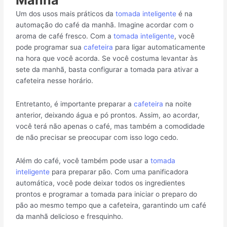
Manhã
Um dos usos mais práticos da
tomada inteligente
é na
automação do café da manhã. Imagine acordar com o
aroma de café fresco. Com a
tomada inteligente
, você
pode programar sua
cafeteira
para ligar automaticamente
na hora que você acorda. Se você costuma levantar às
sete da manhã, basta configurar a tomada para ativar a
cafeteira nesse horário.
Entretanto, é importante preparar a
cafeteira
na noite
anterior, deixando água e pó prontos. Assim, ao acordar,
você terá não apenas o café, mas também a comodidade
de não precisar se preocupar com isso logo cedo.
Além do café, você também pode usar a
tomada
inteligente
para preparar pão. Com uma panificadora
automática, você pode deixar todos os ingredientes
prontos e programar a tomada para iniciar o preparo do
pão ao mesmo tempo que a cafeteira, garantindo um café
da manhã delicioso e fresquinho.