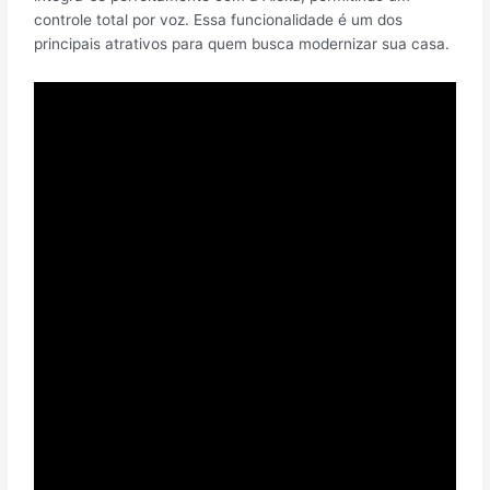
controle total por voz. Essa funcionalidade é um dos
principais atrativos para quem busca modernizar sua casa.