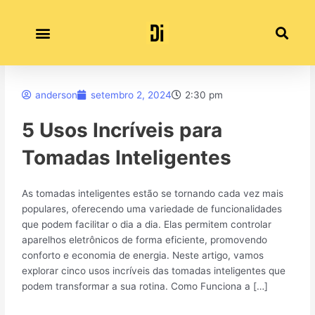
Ir
para
o
conteúdo
anderson
setembro 2, 2024
2:30 pm
5 Usos Incríveis para
Tomadas Inteligentes
As tomadas inteligentes estão se tornando cada vez mais
populares, oferecendo uma variedade de funcionalidades
que podem facilitar o dia a dia. Elas permitem controlar
aparelhos eletrônicos de forma eficiente, promovendo
conforto e economia de energia. Neste artigo, vamos
explorar cinco usos incríveis das tomadas inteligentes que
podem transformar a sua rotina. Como Funciona a […]