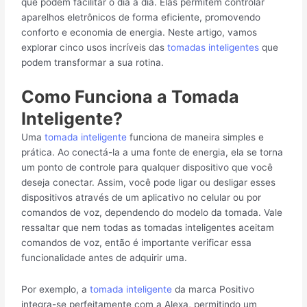
que podem facilitar o dia a dia. Elas permitem controlar
aparelhos eletrônicos de forma eficiente, promovendo
conforto e economia de energia. Neste artigo, vamos
explorar cinco usos incríveis das
tomadas inteligentes
que
podem transformar a sua rotina.
Como Funciona a Tomada
Inteligente?
Uma
tomada inteligente
funciona de maneira simples e
prática. Ao conectá-la a uma fonte de energia, ela se torna
um ponto de controle para qualquer dispositivo que você
deseja conectar. Assim, você pode ligar ou desligar esses
dispositivos através de um aplicativo no celular ou por
comandos de voz, dependendo do modelo da tomada. Vale
ressaltar que nem todas as tomadas inteligentes aceitam
comandos de voz, então é importante verificar essa
funcionalidade antes de adquirir uma.
Por exemplo, a
tomada inteligente
da marca Positivo
integra-se perfeitamente com a Alexa, permitindo um