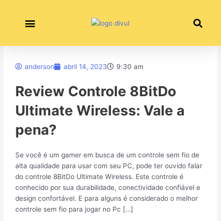
Ir
para
o
conteúdo
Política de Privacidade
anderson
abril 14, 2023
9:30 am
Review Controle 8BitDo
Ultimate Wireless: Vale a
pena?
Se você é um gamer em busca de um controle sem fio de
alta qualidade para usar com seu PC, pode ter ouvido falar
do controle 8BitDo Ultimate Wireless. Este controle é
conhecido por sua durabilidade, conectividade confiável e
design confortável. E para alguns é considerado o melhor
controle sem fio para jogar no Pc […]