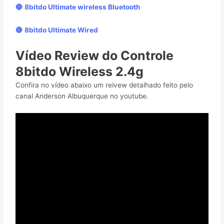
🔴
8bitdo Ultimate wireless Bluetooth
🔴
8bitdo Ultimate Wired
Vídeo Review do Controle
8bitdo Wireless 2.4g
Confira no vídeo abaixo um reivew detalhado feito pelo
canal Anderson Albuquerque no youtube.