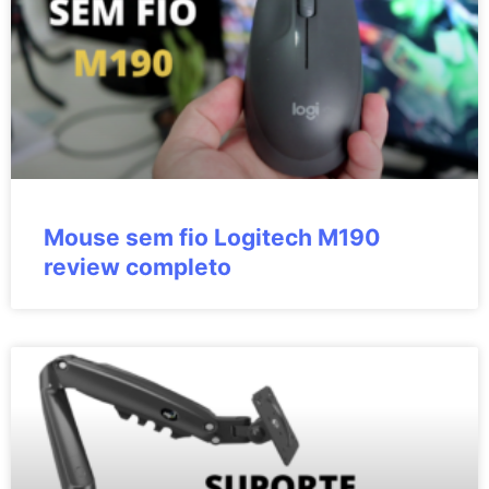
Mouse sem fio Logitech M190
review completo