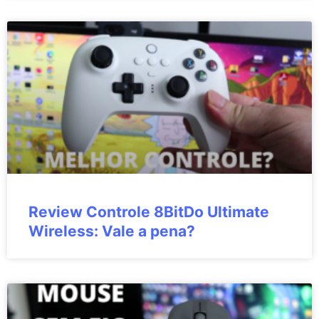
Review Controle 8BitDo Ultimate
Wireless: Vale a pena?