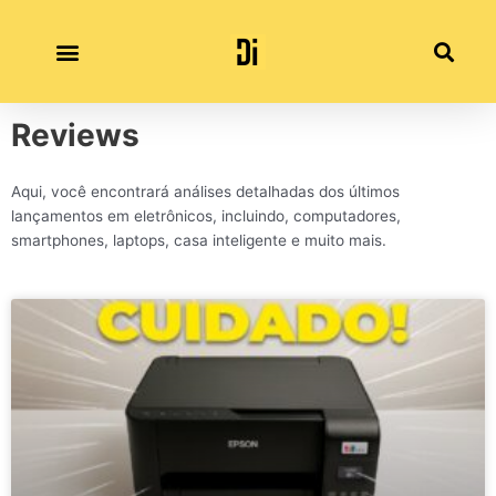
Ir
para
o
conteúdo
Reviews
Aqui, você encontrará análises detalhadas dos últimos
lançamentos em eletrônicos, incluindo, computadores,
smartphones, laptops, casa inteligente e muito mais.