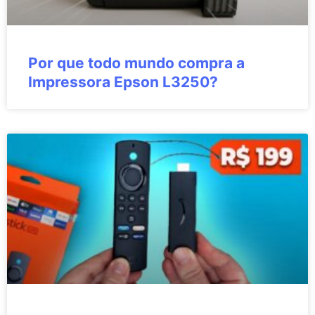
Por que todo mundo compra a
Impressora Epson L3250?