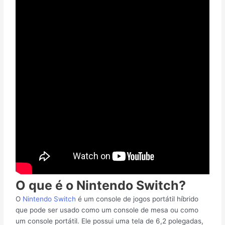
O que é o Nintendo Switch?
O
Nintendo Switch
é um console de jogos portátil híbrido
que pode ser usado como um console de mesa ou como
um console portátil. Ele possui uma tela de 6,2 polegadas,