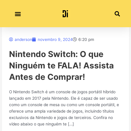
Ir
para
o
conteúdo
anderson
novembro 9, 2024
6:20 pm
Nintendo Switch: O que
Ninguém te FALA! Assista
Antes de Comprar!
O Nintendo Switch é um console de jogos portátil híbrido
lançado em 2017 pela Nintendo. Ele é capaz de ser usado
como um console de mesa ou como um console portátil, e
oferece uma ampla variedade de jogos, incluindo títulos
exclusivos da Nintendo e jogos de terceiros. Confira no
vídeo abaixo o que ninguém te […]