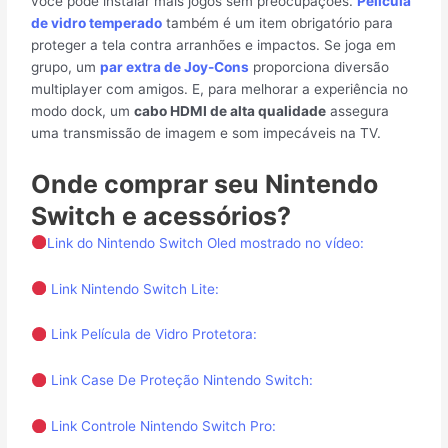
você pode instalar mais jogos sem preocupações.
Película
de vidro temperado
também é um item obrigatório para
proteger a tela contra arranhões e impactos. Se joga em
grupo, um
par extra de Joy-Cons
proporciona diversão
multiplayer com amigos. E, para melhorar a experiência no
modo dock, um
cabo HDMI de alta qualidade
assegura
uma transmissão de imagem e som impecáveis na TV.
Onde comprar seu Nintendo
Switch e acessórios?
Link do Nintendo Switch Oled mostrado no vídeo:
Link Nintendo Switch Lite:
Link Película de Vidro Protetora:
Link Case De Proteção Nintendo Switch:
Link Controle Nintendo Switch Pro: