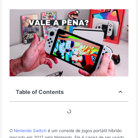
Table of Contents
O
Nintendo Switch
é um console de jogos portátil híbrido
lançado em 2017 pela Nintendo. Ele é capaz de ser usado