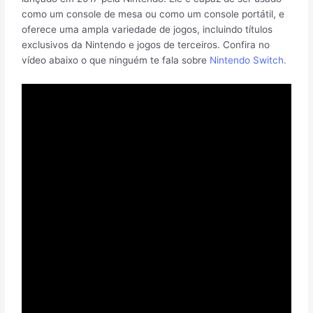
como um console de mesa ou como um console portátil, e
oferece uma ampla variedade de jogos, incluindo títulos
exclusivos da Nintendo e jogos de terceiros. Confira no
vídeo abaixo o que ninguém te fala sobre
Nintendo Switch.