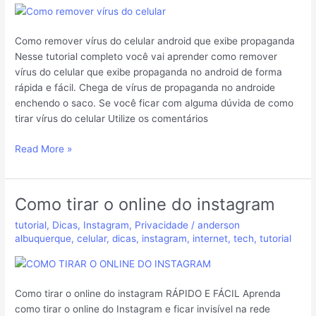
android
Como remover vírus do celular android que exibe propaganda
Nesse tutorial completo você vai aprender como remover
vírus do celular que exibe propaganda no android de forma
rápida e fácil. Chega de vírus de propaganda no androide
enchendo o saco. Se você ficar com alguma dúvida de como
tirar vírus do celular Utilize os comentários
Read More »
Como tirar o online do instagram
Como
tirar
tutorial
,
Dicas
,
Instagram
,
Privacidade
/
anderson
o
albuquerque
,
celular
,
dicas
,
instagram
,
internet
,
tech
,
tutorial
online
do
instagram
Como tirar o online do instagram RÁPIDO E FÁCIL Aprenda
como tirar o online do Instagram e ficar invisível na rede