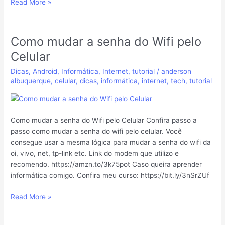
Read More »
Como mudar a senha do Wifi pelo
Como
mudar
Celular
a
Dicas
,
Android
,
Informática
,
Internet
,
tutorial
/
anderson
senha
albuquerque
,
celular
,
dicas
,
informática
,
internet
,
tech
,
tutorial
do
Wifi
pelo
Celular
Como mudar a senha do Wifi pelo Celular Confira passo a
passo como mudar a senha do wifi pelo celular. Você
consegue usar a mesma lógica para mudar a senha do wifi da
oi, vivo, net, tp-link etc. Link do modem que utilizo e
recomendo. https://amzn.to/3k75pot Caso queira aprender
informática comigo. Confira meu curso: https://bit.ly/3nSrZUf
Read More »