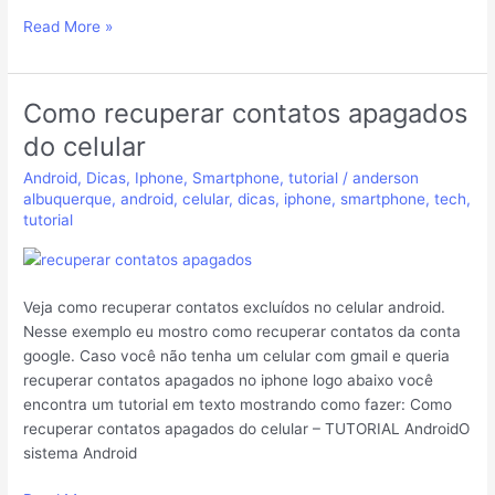
Read More »
Como recuperar contatos apagados
Como
recuperar
do celular
contatos
Android
,
Dicas
,
Iphone
,
Smartphone
,
tutorial
/
anderson
apagados
albuquerque
,
android
,
celular
,
dicas
,
iphone
,
smartphone
,
tech
,
do
tutorial
celular
Veja como recuperar contatos excluídos no celular android.
Nesse exemplo eu mostro como recuperar contatos da conta
google. Caso você não tenha um celular com gmail e queria
recuperar contatos apagados no iphone logo abaixo você
encontra um tutorial em texto mostrando como fazer: Como
recuperar contatos apagados do celular – TUTORIAL AndroidO
sistema Android