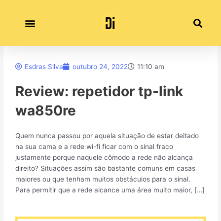
Ir
para
o
conteúdo
Esdras Silva
outubro 24, 2022
11:10 am
Review: repetidor tp-link
wa850re
Quem nunca passou por aquela situação de estar deitado
na sua cama e a rede wi-fi ficar com o sinal fraco
justamente porque naquele cômodo a rede não alcança
direito? Situações assim são bastante comuns em casas
maiores ou que tenham muitos obstáculos para o sinal.
Para permitir que a rede alcance uma área muito maior, […]