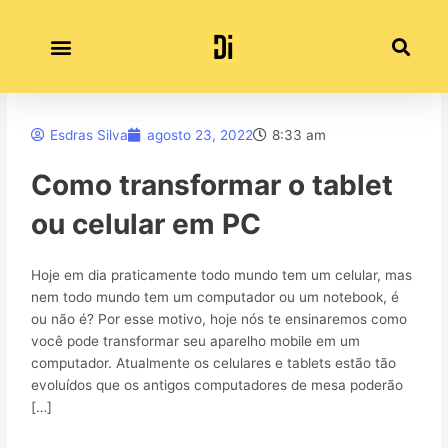
Ir
para
o
conteúdo
Política de Privacidade
Esdras Silva
agosto 23, 2022
8:33 am
Como transformar o tablet
ou celular em PC
Hoje em dia praticamente todo mundo tem um celular, mas
nem todo mundo tem um computador ou um notebook, é
ou não é? Por esse motivo, hoje nós te ensinaremos como
você pode transformar seu aparelho mobile em um
computador. Atualmente os celulares e tablets estão tão
evoluídos que os antigos computadores de mesa poderão
[…]