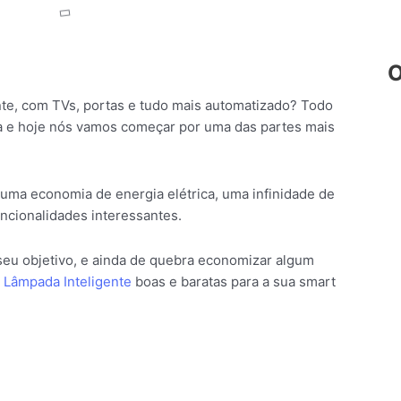
O
nte, com TVs, portas e tudo mais automatizado? Todo
a e hoje nós vamos começar por uma das partes mais
uma economia de energia elétrica, uma infinidade de
uncionalidades interessantes.
 seu objetivo, e ainda de quebra economizar algum
e
Lâmpada Inteligente
boas e baratas para a sua smart