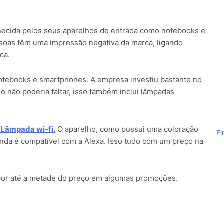
hecida pelos seus aparelhos de entrada como notebooks e
ssoas têm uma impressão negativa da marca, ligando
ca.
notebooks e smartphones. A empresa investiu bastante no
 não poderia faltar, isso também inclui lâmpadas
 Lâmpada wi-fi.
O aparelho, como possui uma coloração
Fi
inda é compatível com a Alexa. Isso tudo com um preço na
por até a metade do preço em algumas promoções.