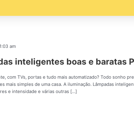
1:03 am
das inteligentes boas e barata
te, com TVs, portas e tudo mais automatizado? Todo sonho pre
es mais simples de uma casa. A iluminação. Lâmpadas intelig
res e intensidade e várias outras […]