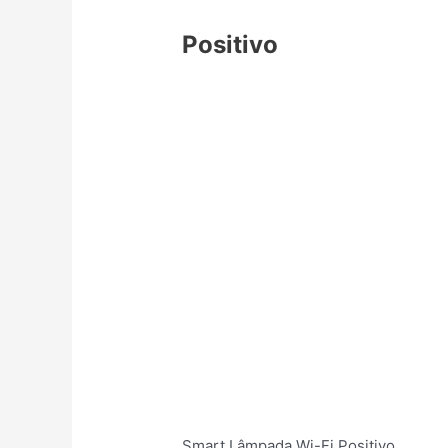
Positivo
Smart Lâmpada Wi-Fi Positivo