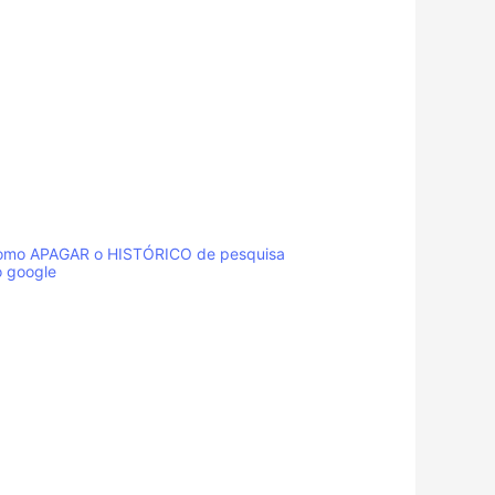
omo APAGAR o HISTÓRICO de pesquisa
o google