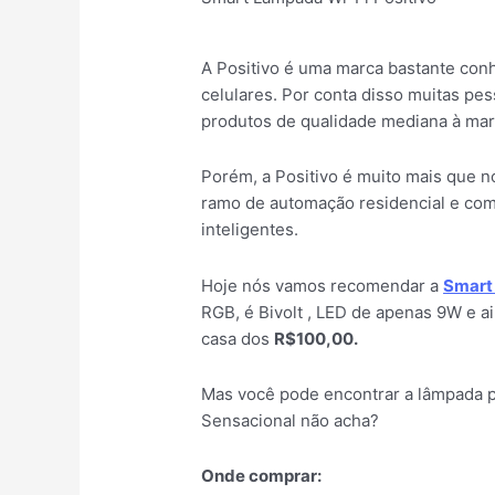
A Positivo é uma marca bastante con
celulares. Por conta disso muitas pe
produtos de qualidade mediana à mar
Porém, a Positivo é muito mais que 
ramo de automação residencial e como
inteligentes.
Hoje nós vamos recomendar a
Smart
RGB, é Bivolt , LED de apenas 9W e a
casa dos
R$100,00.
Mas você pode encontrar a lâmpada 
Sensacional não acha?
Onde comprar: