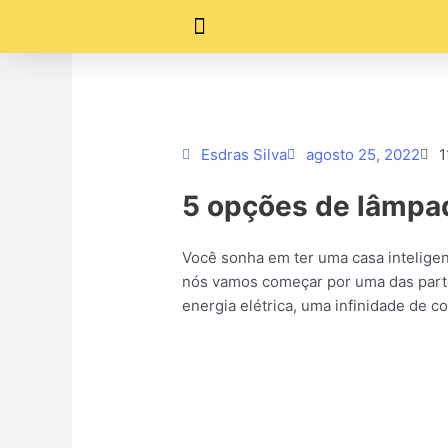
Ir
para
o
conteúdo
Esdras Silva
agosto 25, 2022
1
5 opções de lâmpa
Você sonha em ter uma casa inteligen
nós vamos começar por uma das part
energia elétrica, uma infinidade de co