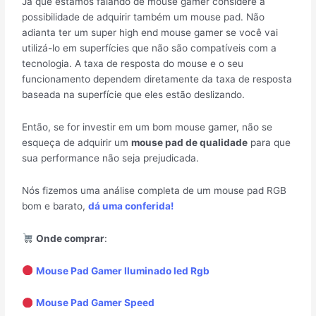
Já que estamos falando de mouse gamer considere a
possibilidade de adquirir também um mouse pad. Não
adianta ter um super high end mouse gamer se você vai
utilizá-lo em superfícies que não são compatíveis com a
tecnologia. A taxa de resposta do mouse e o seu
funcionamento dependem diretamente da taxa de resposta
baseada na superfície que eles estão deslizando.
Então, se for investir em um bom mouse gamer, não se
esqueça de adquirir um
mouse pad de qualidade
para que
sua performance não seja prejudicada.
Nós fizemos uma análise completa de um mouse pad RGB
bom e barato,
dá uma conferida!
Onde comprar
:
Mouse Pad Gamer Iluminado led Rgb
Mouse Pad Gamer Speed