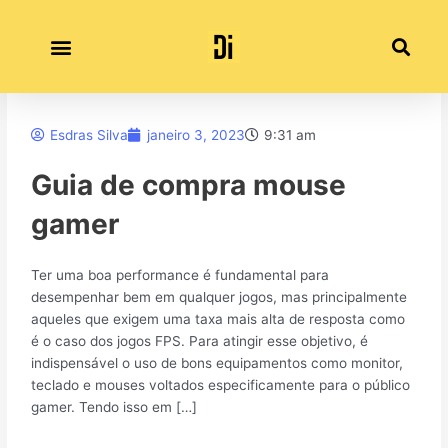
Ir
para
o
conteúdo
Política de Privacidade
Esdras Silva
janeiro 3, 2023
9:31 am
Guia de compra mouse
gamer
Ter uma boa performance é fundamental para
desempenhar bem em qualquer jogos, mas principalmente
aqueles que exigem uma taxa mais alta de resposta como
é o caso dos jogos FPS. Para atingir esse objetivo, é
indispensável o uso de bons equipamentos como monitor,
teclado e mouses voltados especificamente para o público
gamer. Tendo isso em […]