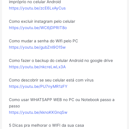
impróprio no celular Android
https://youtu.be/zcE6LxAyCus
Como excluir instagram pelo celular
https://youtu.be/WC6jDPRIT8o
Como mudar a senha do Wifi pelo PC
https://youtu.be/gubZnl9O15w
Como fazer o backup do celular Android no google drive
https://youtu.be/nkcreLwLx3A
Como descobrir se seu celular está com vírus
https://youtu.be/PU7nyMR1zFY
Como usar WHATSAPP WEB no PC ou Notebook passo a
passo
https://youtu.be/kknoKKGnqSw
5 Dicas pra melhorar o WIFI da sua casa