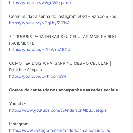
https://youtu.be/VWgnW3ppLu0
Como mudar a senha do Instagram 2021 – Rápido e Fácil
https://youtu.be/NDgUry5V2NA
7 TRUQUES PARA DEIXAR SEU CELULAR MAIS RÁPIDO
FACILMENTE
https://youtu.be/H7fEWxaA6GU
COMO TER DOIS WHATSAPP NO MESMO CELULAR |
Rápido e Simples
https://youtu.be/O7hfdojYeS4
Gostou do conteúdo nos acompanhe nas redes sociais
Youtube:
https://www.youtube.com/c/AndersonAlbuquerque
Instagram:
https://www.instagram.com/andersonn.albuquerque/