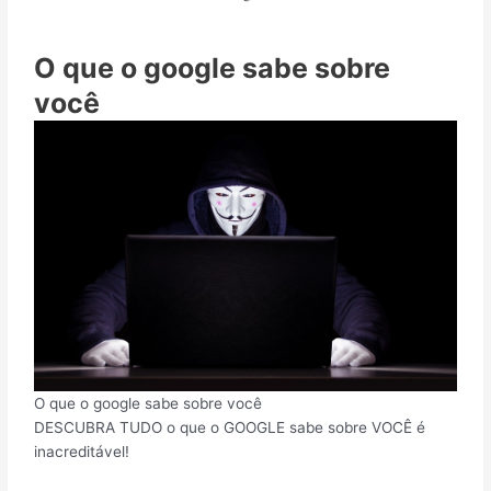
O que o google sabe sobre
você
O que o google sabe sobre você
DESCUBRA TUDO o que o GOOGLE sabe sobre VOCÊ é
inacreditável!