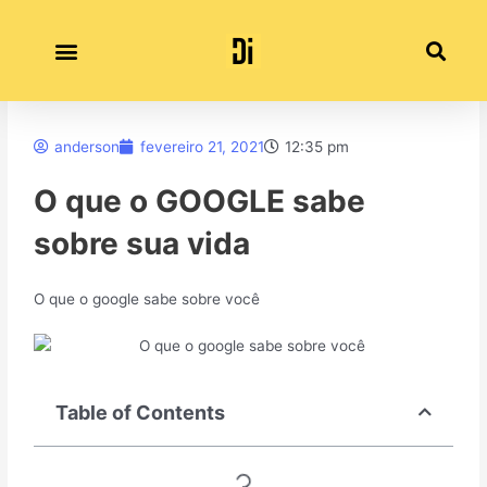
Ir
para
o
conteúdo
Política de Privacidade
anderson
fevereiro 21, 2021
12:35 pm
O que o GOOGLE sabe
sobre sua vida
O que o google sabe sobre você
Table of Contents